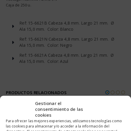
Caja de 250 u.
Ref: 15-6621B Cabeza 4,8 mm. Largo 21 mm. Ø
Ala 15,0 mm. Color: Blanco
Ref: 15-6621N Cabeza 4,8 mm. Largo 21 mm. Ø
Ala 15,0 mm. Color: Negro
Ref: 15-6621A Cabeza 4,8 mm. Largo 21 mm. Ø
Ala 15,0 mm. Color: Azul
PRODUCTOS RELACIONADOS
Gestionar el
consentimiento de las
cookies
Para ofrecer las mejores experiencias, utilizamos tecnologías como
las cookies para almacenar y/o acceder a la información del