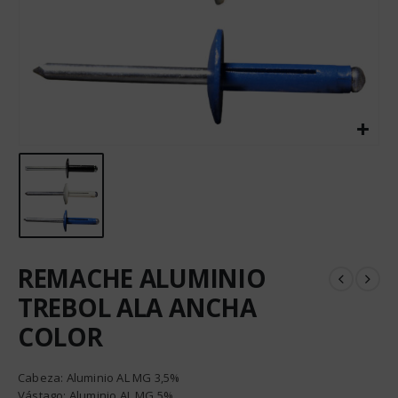
REMACHE ALUMINIO
TREBOL ALA ANCHA
COLOR
Cabeza: Aluminio AL MG 3,5%
Vástago: Aluminio AL MG 5%