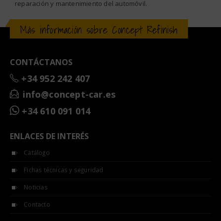
reparación y mantenimiento del automóvil.
Más información sobre Concept Refinish
CONTÁCTANOS
+34 952 242 407
info@concept-car.es
+34 610 091 014
ENLACES DE INTERÉS
Catálogo
Fichas técnicas y seguridad
Noticias
Contacto