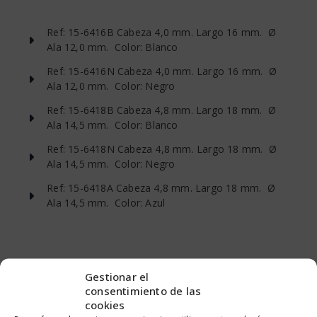
Ref: 15-6416B Cabeza 4,0 mm. Largo 16 mm. Ø
Ala 12,0 mm. Color: Blanco
Ref: 15-6416N Cabeza 4,0 mm. Largo 16 mm. Ø
Ala 12,0 mm. Color: Negro
Ref: 15-6418B Cabeza 4,8 mm. Largo 18 mm. Ø
Ala 14,5 mm. Color: Blanco
Ref: 15-6418N Cabeza 4,8 mm. Largo 18 mm. Ø
Ala 14,5 mm. Color: Negro
Ref: 15-6418A Cabeza 4,8 mm. Largo 18 mm. Ø
Ala 14,5 mm. Color: Azul
Gestionar el
PRODUCTOS RELACIONADOS
consentimiento de las
cookies