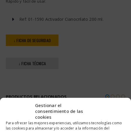
Rápido y fácil de usar.
Ref: 01-1590 Activador Cianocrilato 200 ml.
↓ FICHA DE SEGURIDAD
↓ FICHA TÉCNICA
PRODUCTOS RELACIONADOS
Gestionar el
consentimiento de las
cookies
Para ofrecer las mejores experiencias, utilizamos tecnologías como
las cookies para almacenar y/o acceder a la información del