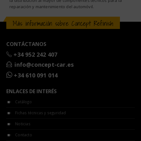
la distribución al mayor de componentes técnicos para la
reparación y mantenimiento del automóvil.
Más información sobre Concept Refinish
CONTÁCTANOS
+34 952 242 407
info@concept-car.es
+34 610 091 014
ENLACES DE INTERÉS
Catálogo
Fichas técnicas y seguridad
Noticias
Contacto